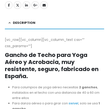
DESCRIPTION
[vc_row][vc_column][vc_column_text css=””
css_params=””]
Gancho de Techo para Yoga
Aéreo y Acrobacia, muy
resistente, seguro, fabricado en
España.
Para columpios de yoga aéreo necesitas
2 ganchos
,
instalados en el techo con una distancia de 40 a 60 cm
entre ellos.
Para danza aérea o para girar con
swivel
, solo se usa
1
gancho
.