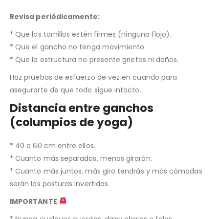
Revisa periódicamente:
* Que los tornillos estén firmes (ninguno flojo).
* Que el gancho no tenga movimiento.
* Que la estructura no presente grietas ni daños.
Haz pruebas de esfuerzo de vez en cuando para
asegurarte de que todo sigue intacto.
Distancia entre ganchos
(columpios de yoga)
* 40 a 60 cm entre ellos.
* Cuanto más separados, menos girarán.
* Cuanto más juntos, más giro tendrás y más cómodas
serán las posturas invertidas.
IMPORTANTE
* Nunca cuelgues cuerdas, daisy chains o telas