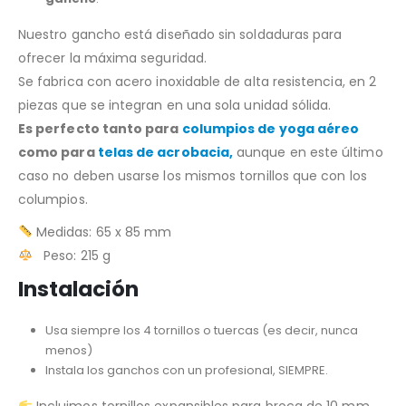
Nuestro gancho está diseñado sin soldaduras para
ofrecer la máxima seguridad.
Se fabrica con acero inoxidable de alta resistencia, en 2
piezas que se integran en una sola unidad sólida.
Es perfecto tanto para
columpios de yoga aéreo
como para
telas de acrobacia,
aunque en este último
caso no deben usarse los mismos tornillos que con los
columpios.
Medidas: 65 x 85 mm
Peso: 215 g
Instalación
Usa siempre los 4 tornillos o tuercas (es decir, nunca
menos)
Instala los ganchos con un profesional, SIEMPRE.
Incluimos tornillos expansibles para broca de 10 mm,