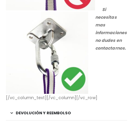
Si
necesitas
mas
informaciones
no dudes en
contactarnos.
[/vc_column_text][/vc_column][/vc_row]
DEVOLUCIÓN Y REEMBOLSO