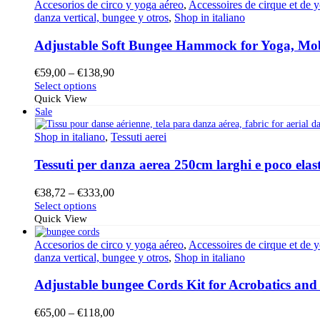
Accesorios de circo y yoga aéreo
,
Accessoires de cirque et de 
danza vertical, bungee y otros
,
Shop in italiano
Adjustable Soft Bungee Hammock for Yoga, Mobi
Price
€
59,00
–
€
138,90
This
range:
Select options
product
€59,00
Quick View
has
through
Sale
multiple
€138,90
variants.
Shop in italiano
,
Tessuti aerei
The
options
Tessuti per danza aerea 250cm larghi e poco elast
may
be
Price
€
38,72
–
€
333,00
chosen
This
range:
Select options
on
product
€38,72
Quick View
the
has
through
product
multiple
€333,00
Accesorios de circo y yoga aéreo
,
Accessoires de cirque et de 
page
variants.
danza vertical, bungee y otros
,
Shop in italiano
The
options
Adjustable bungee Cords Kit for Acrobatics and
may
be
Price
€
65,00
–
€
118,00