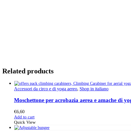
Related products
Accessori da circo e di yoga aereo
,
Shop in italiano
Moschettone per acrobazia aerea e amache di yo
€
6,60
Add to cart
Quick View