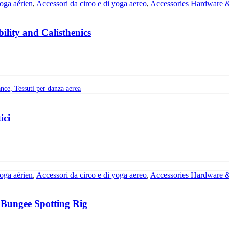
yoga aérien
,
Accessori da circo e di yoga aereo
,
Accessories Hardware 
lity and Calisthenics
ici
yoga aérien
,
Accessori da circo e di yoga aereo
,
Accessories Hardware 
 Bungee Spotting Rig