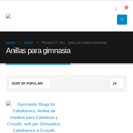
0
HOME
SHOP
PRODUCT TAG -
ANILLAS PARA GIMNASIA
Anillas para gimnasia