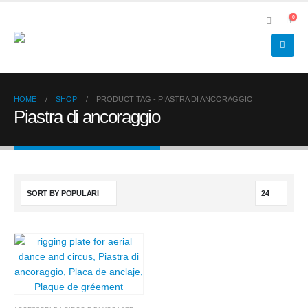
0
HOME
SHOP
PRODUCT TAG -
PIASTRA DI ANCORAGGIO
Piastra di ancoraggio