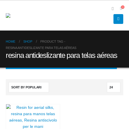
0
HOME
SHOP
PRODUCT TAG -
RESINA ANTIDESLIZANTE PARA TELAS AÉREAS
resina antideslizante para telas aéreas