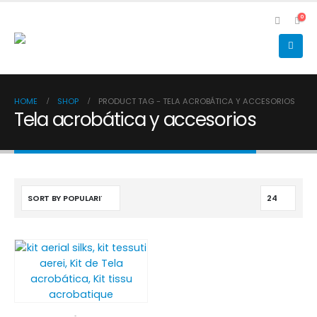
0
HOME
SHOP
PRODUCT TAG -
TELA ACROBÁTICA Y ACCESORIOS
Tela acrobática y accesorios