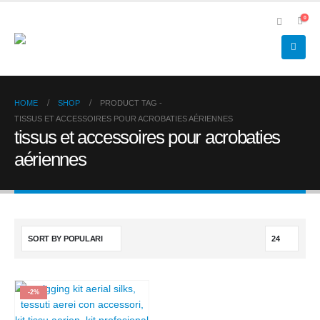
0
HOME
SHOP
PRODUCT TAG -
TISSUS ET ACCESSOIRES POUR ACROBATIES AÉRIENNES
tissus et accessoires pour acrobaties
aériennes
-2%