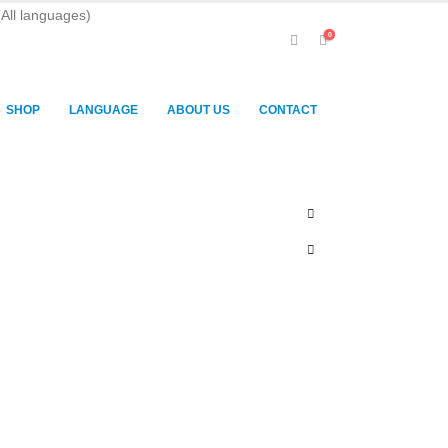
(All languages)
0
SHOP
LANGUAGE
ABOUT US
CONTACT