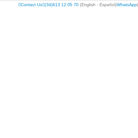
Contact Us
(34)613 12 05 70
(English - Español)
WhatsApp