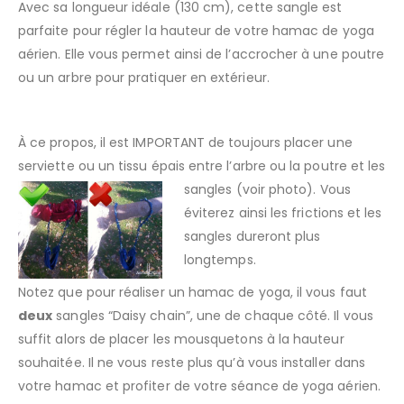
Avec sa longueur idéale (130 cm), cette sangle est
parfaite pour régler la hauteur de votre hamac de yoga
aérien. Elle vous permet ainsi de l’accrocher à une poutre
ou un arbre pour pratiquer en extérieur.
À ce propos, il est IMPORTANT de toujours placer une
serviette ou un tissu épais entre l’arbre
ou la poutre et les
sangles (voir photo). Vous
éviterez ainsi les frictions et les
sangles dureront plus
longtemps.
Notez que pour réaliser un hamac de yoga, il vous faut
deux
sangles “Daisy chain”, une de chaque côté. Il vous
suffit alors de placer les mousquetons à la hauteur
souhaitée. Il ne vous reste plus qu’à vous installer dans
votre hamac et profiter de votre séance de yoga aérien.