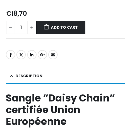
€
18,70
ADD TO CART
DESCRIPTION
Sangle “Daisy Chain”
certifiée Union
Européenne