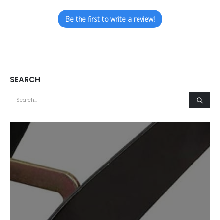
Be the first to write a review!
SEARCH