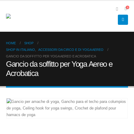
0
HOME
SHOP
SHOP IN ITALIANO
,
ACCESSORI DA CIRCO E DI YOGA AEREO
GANCIO DA SOFFITTO PER YOGA AEREO E ACROBATICA
Gancio da soffitto per Yoga Aereo e
Acrobatica