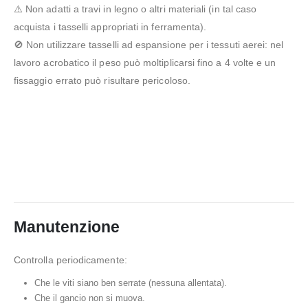
⚠️ Non adatti a travi in legno o altri materiali (in tal caso
acquista i tasselli appropriati in ferramenta).
🚫 Non utilizzare tasselli ad espansione per i tessuti aerei: nel
lavoro acrobatico il peso può moltiplicarsi fino a 4 volte e un
fissaggio errato può risultare pericoloso.
Manutenzione
Controlla periodicamente:
Che le viti siano ben serrate (nessuna allentata).
Che il gancio non si muova.