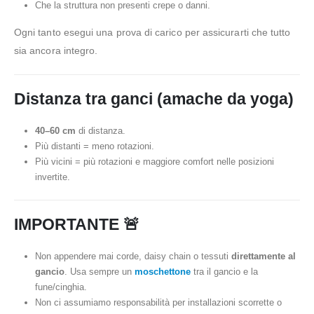
Che la struttura non presenti crepe o danni.
Ogni tanto esegui una prova di carico per assicurarti che tutto
sia ancora integro.
Distanza tra ganci (amache da yoga)
40–60 cm
di distanza.
Più distanti = meno rotazioni.
Più vicini = più rotazioni e maggiore comfort nelle posizioni
invertite.
IMPORTANTE 🚨
Non appendere mai corde, daisy chain o tessuti
direttamente al
gancio
. Usa sempre un
moschettone
tra il gancio e la
fune/cinghia.
Non ci assumiamo responsabilità per installazioni scorrette o