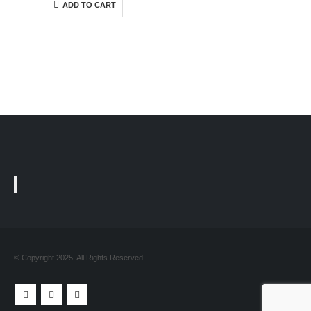
ADD TO CART
© Copyright 2025. All Rights Reserved.