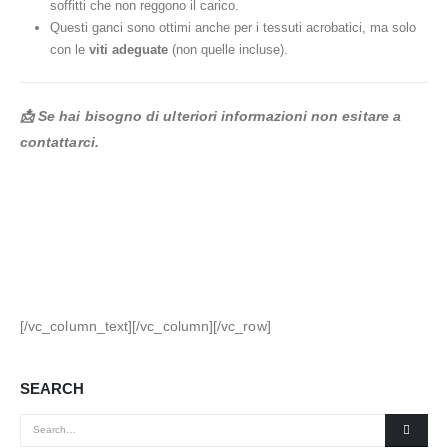
soffitti che non reggono il carico.
Questi ganci sono ottimi anche per i tessuti acrobatici, ma solo
con le
viti adeguate
(non quelle incluse).
📩 Se hai bisogno di ulteriori informazioni non esitare a
contattarci.
[/vc_column_text][/vc_column][/vc_row]
SEARCH