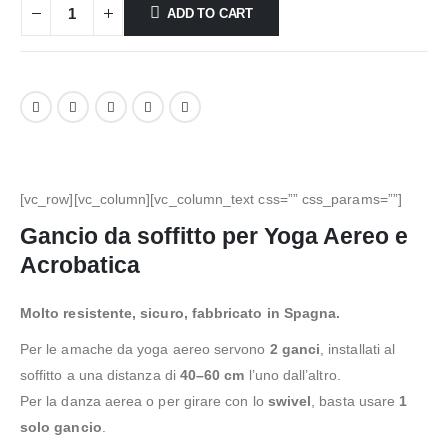
ADD TO CART
[vc_row][vc_column][vc_column_text css=”” css_params=””]
Gancio da soffitto per Yoga Aereo e
Acrobatica
Molto resistente, sicuro, fabbricato in Spagna.
Per le amache da yoga aereo servono
2 ganci
, installati al
soffitto a una distanza di
40–60 cm
l’uno dall’altro.
Per la danza aerea o per girare con lo
swivel
, basta usare
1
solo gancio
.