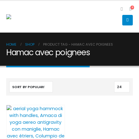
0
HOME
SHOP
PRODUCT TAG -
HAMAC AVEC POIGNEES
Hamac avec poignees