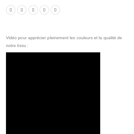
Vidéo pour apprécier pleinement les couleurs et la qualité de
notre tissu :