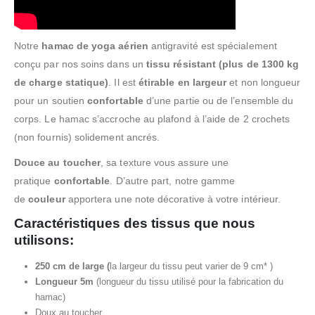
Notre
hamac de yoga aérien
antigravité est spécialement
conçu par nos soins dans un
tissu résistant (plus de 1300 kg
de charge statique)
. Il est
étirable en largeur
et non longueur
pour un soutien
confortable
d’une partie ou de l’ensemble du
corps. Le hamac s’accroche au plafond à l’aide de 2 crochets
(non fournis) solidement ancrés.
Douce au toucher
, sa texture vous assure une
pratique
confortable
. D’autre part, notre gamme
de
couleur
apportera une note décorative à votre intérieur.
Caractéristiques des tissus que nous
utilisons:
250 cm de large (
la largeur du tissu peut varier de 9 cm*
)
Longueur 5m
(longueur du tissu utilisé pour la fabrication du
hamac)
Doux au toucher