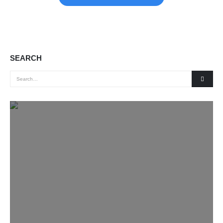
SEARCH