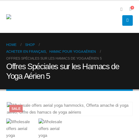
0
HOME
SHOP
ACHETER EN FRANÇAIS
,
HAMAC POUR YOGA AÉRIEN
OFFRES SPÉCIALES SUR LES HAMACS DE YOGA AÉRIEN 5
Offres Spéciales sur les Hamacs de
Yoga Aérien 5
SALE