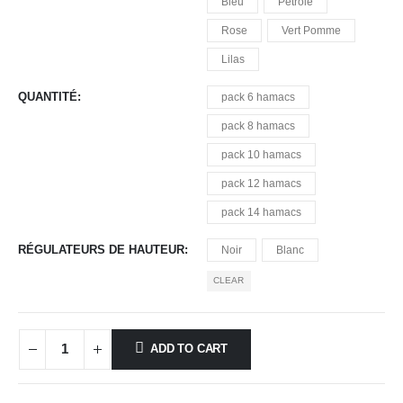
Bleu
Pétrole
Rose
Vert Pomme
Lilas
QUANTITÉ
pack 6 hamacs
pack 8 hamacs
pack 10 hamacs
pack 12 hamacs
pack 14 hamacs
RÉGULATEURS DE HAUTEUR
Noir
Blanc
CLEAR
ADD TO CART