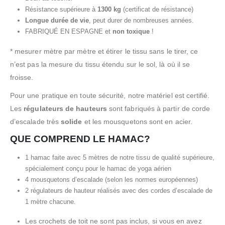
Résistance supérieure à
1300 kg
(certificat de résistance)
Longue durée de vie
, peut durer de nombreuses années.
FABRIQUÉ EN ESPAGNE et
non toxique
!
* mesurer mètre par mètre et étirer le tissu sans le tirer, ce
n’est pas la mesure du tissu étendu sur le sol, là où il se
froisse.
Pour une pratique en toute sécurité, notre matériel est certifié.
Les
régulateurs de hauteurs
sont fabriqués à partir de corde
d’escalade très
solide
et les mousquetons sont en acier.
QUE COMPREND LE HAMAC?
1 hamac faite avec 5 mètres de notre tissu de qualité supérieure,
spécialement conçu pour le hamac de yoga aérien
4 mousquetons d’escalade (selon les normes européennes)
2 régulateurs de hauteur réalisés avec des cordes d’escalade de
1 mètre chacune.
Les crochets de toit ne sont pas inclus, si vous en avez