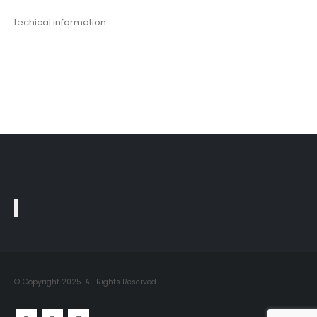
techical information
© Copyright 2025. All Rights Reserved.