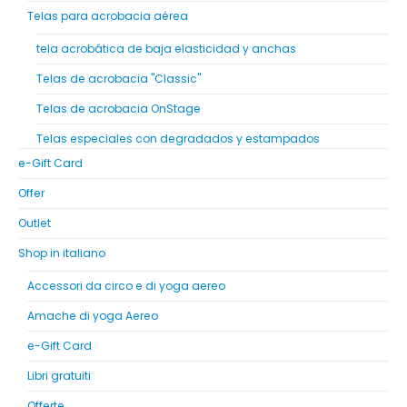
Telas para acrobacia aérea
tela acrobática de baja elasticidad y anchas
Telas de acrobacia "Classic"
Telas de acrobacia OnStage
Telas especiales con degradados y estampados
e-Gift Card
Offer
Outlet
Shop in italiano
Accessori da circo e di yoga aereo
Amache di yoga Aereo
e-Gift Card
Libri gratuiti
Offerte