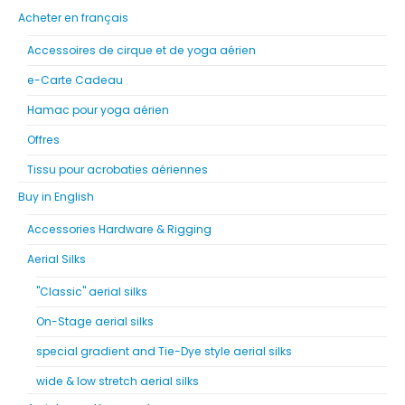
Acheter en français
Accessoires de cirque et de yoga aérien
e-Carte Cadeau
Hamac pour yoga aérien
Offres
Tissu pour acrobaties aériennes
Buy in English
Accessories Hardware & Rigging
Aerial Silks
"Classic" aerial silks
On-Stage aerial silks
special gradient and Tie-Dye style aerial silks
wide & low stretch aerial silks