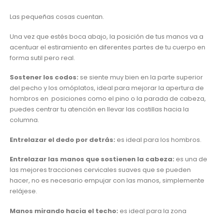
Las pequeñas cosas cuentan.
Una vez que estés boca abajo, la posición de tus manos va a
acentuar el estiramiento en diferentes partes de tu cuerpo en
forma sutil pero real.
Sostener los codos:
se siente muy bien en la parte superior
del pecho y los omóplatos, ideal para mejorar la apertura de
hombros en posiciones como el pino o la parada de cabeza,
puedes centrar tu atención en llevar las costillas hacia la
columna.
Entrelazar el dedo por detrás:
es ideal para los hombros.
Entrelazar las manos que sostienen la cabeza:
es una de
las mejores tracciones cervicales suaves que se pueden
hacer, no es necesario empujar con las manos, simplemente
relájese.
Manos mirando hacia el techo:
es ideal para la zona