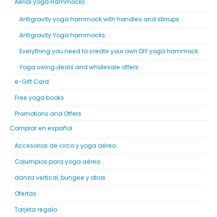
Aerial yoga Hammocks
Antigravity yoga hammock with handles and stirrups
Antigravity Yoga hammocks
Everything you need to create your own DIY yoga hammock
Yoga swing deals and wholesale offers
e-Gift Card
Free yoga books
Promotions and Offers
Comprar en español
Accesorios de circo y yoga aéreo
Columpios para yoga aéreo
danza vertical, bungee y otros
Ofertas
Tarjeta regalo