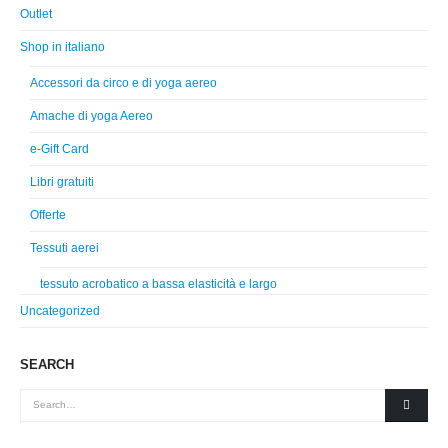
Outlet
Shop in italiano
Accessori da circo e di yoga aereo
Amache di yoga Aereo
e-Gift Card
Libri gratuiti
Offerte
Tessuti aerei
tessuto acrobatico a bassa elasticità e largo
Uncategorized
SEARCH