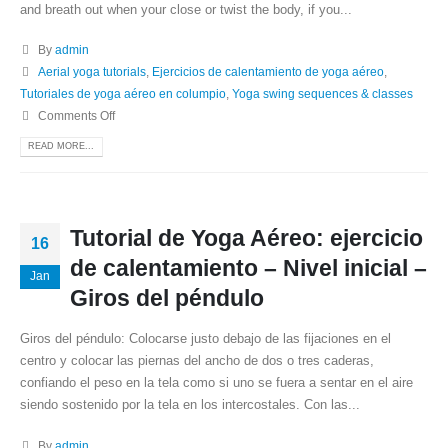
and breath out when your close or twist the body, if you...
By
admin
Aerial yoga tutorials
,
Ejercicios de calentamiento de yoga aéreo
,
Tutoriales de yoga aéreo en columpio
,
Yoga swing sequences & classes
Comments Off
READ MORE...
Tutorial de Yoga Aéreo: ejercicio
16
de calentamiento – Nivel inicial –
Jan
Giros del péndulo
Giros del péndulo: Colocarse justo debajo de las fijaciones en el
centro y colocar las piernas del ancho de dos o tres caderas,
confiando el peso en la tela como si uno se fuera a sentar en el aire
siendo sostenido por la tela en los intercostales. Con las...
By
admin