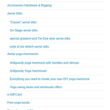
Accessories Hardware & Rigging
Aerial Silks
"Classic" aerial silks
On-Stage aerial silks
special gradient and Tie-Dye style aerial silks
wide & low stretch aerial silks
Aerial yoga Hammocks
Antigravity yoga hammock with handles and stirrups
Antigravity Yoga hammocks
Everything you need to create your own DIY yoga hammock
Yoga swing deals and wholesale offers
e-Gift Card
Free yoga books