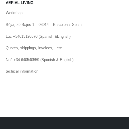
AERIAL LIVING
Workshop
Béjar, 89 Bajos 1 – 08014 – Barcelona -Spain
Luz +34613120570 (Spanish &English)
Quotes, shippings, invoices, , etc.
Noé +34 640540559 (Spanish & English)
techical information